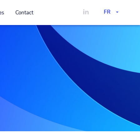
FR
es
Contact