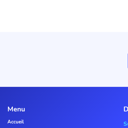
Menu
D
Accueil
S