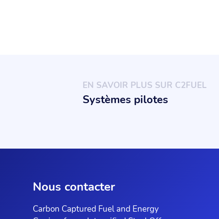
EN SAVOIR PLUS SUR C2FUEL
Systèmes pilotes
Nous contacter
Carbon Captured Fuel and Energy